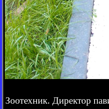
Зоотехник. Директор па