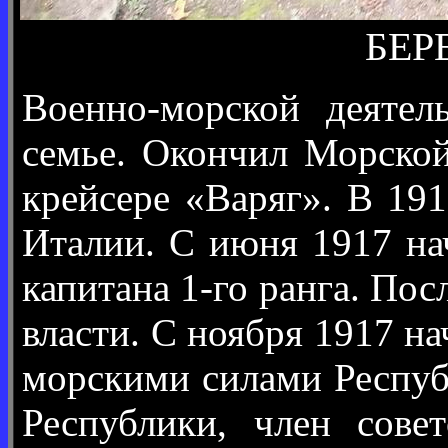
БЕРЕ
Военно-морской деятел
семье. Окончил Морской
крейсере «Варяг». В 19
Италии. С июня 1917 на
капитана 1-го ранга. По
власти. С ноября 1917 н
морскими силами Респу
Республики, член сове