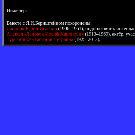
Инженер.
Вместе с Я.И.Бернштейном похоронены:
Лаповок Юрий Исаевич
(1906–1951), подполковник интенда
Алексин-Лаповок Иосиф Ханонович
(1913–1969), актёр, уч
Турчанинова Евгения Петровна
(1925–2013).