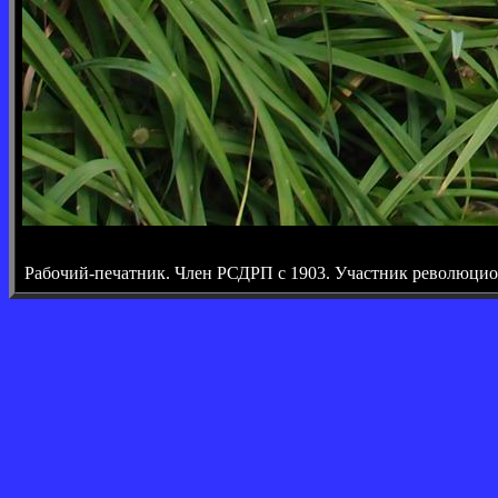
Рабочий-печатник. Член РСДРП с 1903. Участник революци