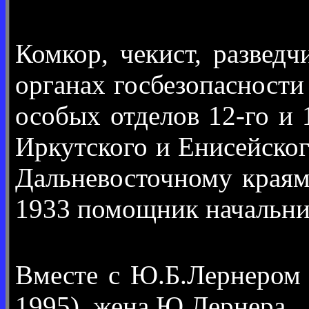
Комкор, чекист, развед
органах госбезопасности
особых отделов 12-го и 
Иркутского и Енисейско
Дальневосточному краям
1933 помощник начальн
Вместе с Ю.Б.Лернером
1995), жена Ю.Лернера.