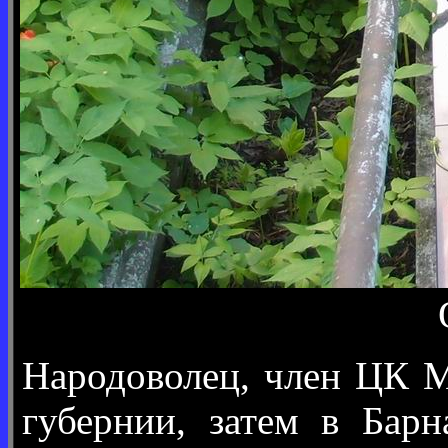
Народоволец, член ЦК М
губернии, затем в Барн