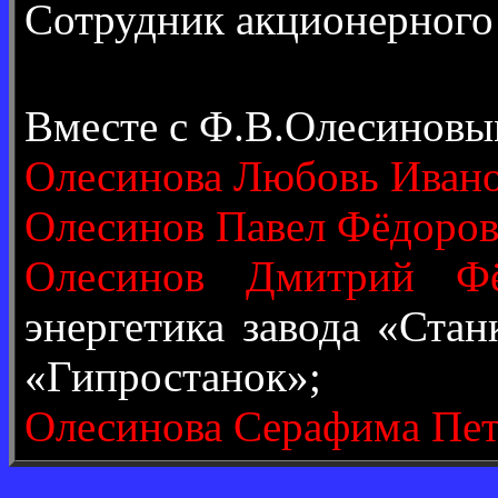
Сотрудник акционерного
Вместе с Ф.В.Олесиновы
Олесинова Любовь Иван
Олесинов Павел Фёдоро
Олесинов Дмитрий Фё
энергетика завода «Стан
«Гипростанок»;
Олесинова Серафима Пе