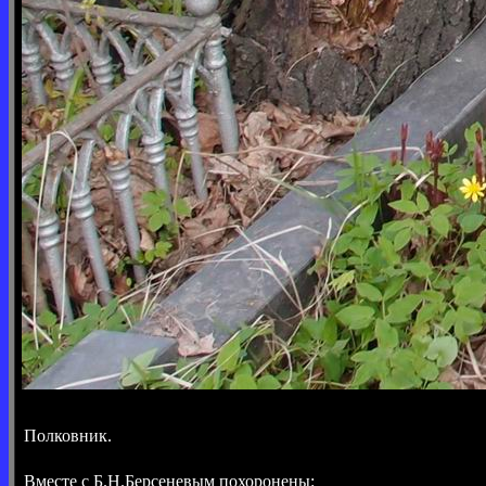
Полковник.
Вместе с Б.Н.Берсеневым похоронены: