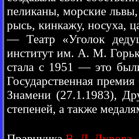
пеликаны, морские львы,
рысь, кинкажу, носуха, ц
— Театр «Уголок дедуш
институт им. А. М. Горьк
стала с 1951 — это был
Государственная премия
Знамени (27.1.1983), Др
степеней, а также медаля
Правнучка
В. Л. Дурова
,