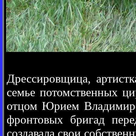
Дрессировщица, артистк
семье потомственных ци
отцом Юрием Владимиров
фронтовых бригад пере
создавала свои собствен