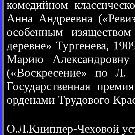
комедийном классическо
Анна Андреевна («Ревиз
особенным изяществом
деревне» Тургенева, 190
Марию Александровну 
(«Воскресение» по Л. 
Государственная преми
орденами Трудового Крас
О.Л.Книппер-Чеховой ус