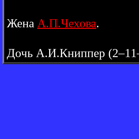
Жена
А.П.Чехова
.
Дочь А.И.Книппер (2–11