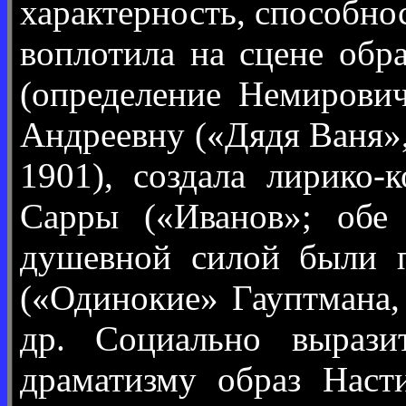
характерность, способно
воплотила на сцене об
(определение Немирович
Андреевну («Дядя Ваня»,
1901), создала лирико
Сарры («Иванов»; обе
душевной силой были 
(«Одинокие» Гауптмана,
др. Социально вырази
драматизму образ Наст