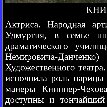
КНИП
Актриса. Народная арт
Удмуртия, в семье ин
драматического училищ
Немировича-Данченко)
Художественного театра
исполнила роль царицы
манеры Книппер-Чехов
доступны и тончайший 