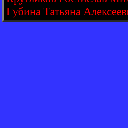
Губина Татьяна Алексеев