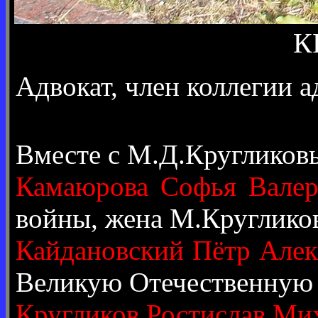
К
Адвокат, член коллегии а
Вместе с М.Д.Кругликов
Камаюрова Софья Валер
войны, жена М.Кругликов
Кайдановский Пётр Алек
Великую Отечественную 
Кругликов Ростислав Ми