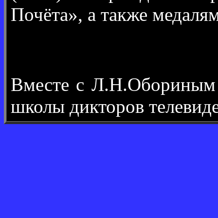
Почёта», а также медалям
Вместе с Л.Н.Обориным
школы дикторов телевиде