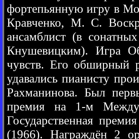
фортепьянную игру в Мос
Кравченко, М. С. Воскр
ансамблист (в сонатны
Кнушевицким). Игра Об
чувств. Его обширный 
удавались пианисту прои
Рахманинова. Был перв
премия на 1-м Междун
Государственная преми
(1966). Награждён 2 о