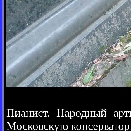
Пианист. Народный арти
Московскую консерватори