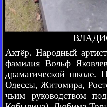
ВЛАДИС
Актёр. Народный артист
фамилия Вольф Яковле
драматической школе. Н
Одессы, Житомира, Росто
чьим руководством под
Кобылина), Любима Торцо