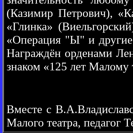
(Казимир Петрович), «К
«Глинка» (Виельгорский
«Операция "Ы" и другие
Награждён орденами Лен
знаком «125 лет Малому т
Вместе с В.А.Владисла
Малого театра, педагог 