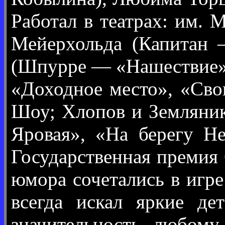
Работал в театрах: им.
Мейерхольда (Капитан 
(Шпурре — «Нашествие» 
«Доходное место», «Сво
Шоу; Хлопов и Земляник
Яровая», «На берегу Н
Государственная премия 
юмора сочетались в игре
всегда искал яркие де
значительность любому