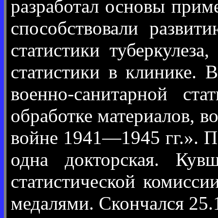
разработал основы приме
способствовали развити
статистики туберкулеза
статистики в клинике. 
военно-санитарной ста
обработке материалов, 
войне 1941—1945 гг.». П
одна докторская. Кув
статистической комисси
медалями. Скончался 25.