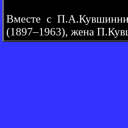
Вместе с П.А.Кувшинн
(1897–1963), жена П.Кув