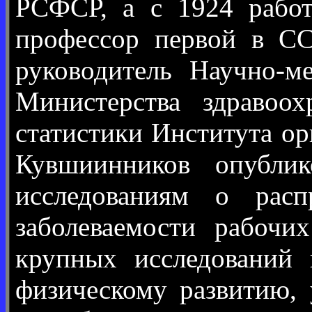
РСФСР, а с 1924 работ
профессор первой в С
руководитель Научно-м
Министерства здравоо
статистики Института о
Кувшиинников опублик
исследованиям о расп
заболеваемости рабоч
крупных исследований 
физическому развитию, 