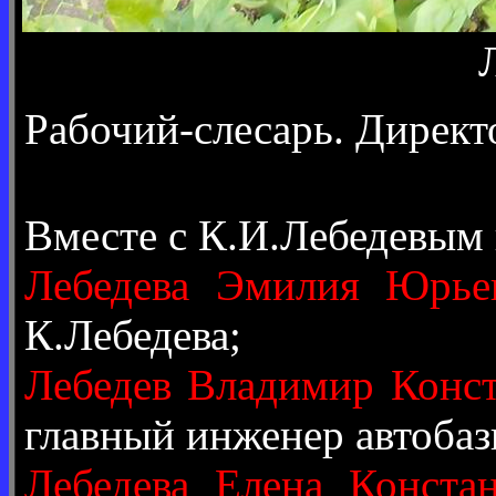
Рабочий-слесарь. Директ
Вместе с К.И.Лебедевым
Лебедева Эмилия Юрье
К.Лебедева;
Лебедев Владимир Конс
главный инженер автобаз
Лебедева Елена Конста