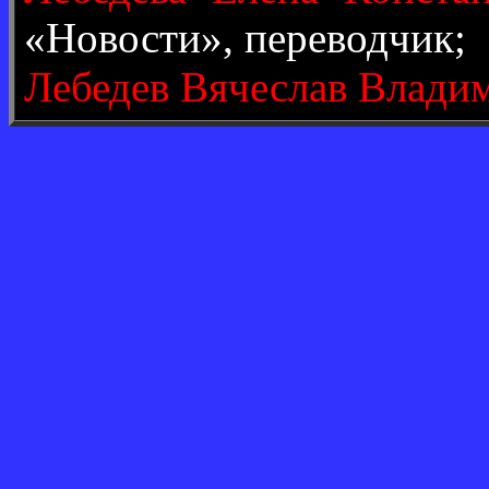
«Новости», переводчик;
Лебедев Вячеслав Влади