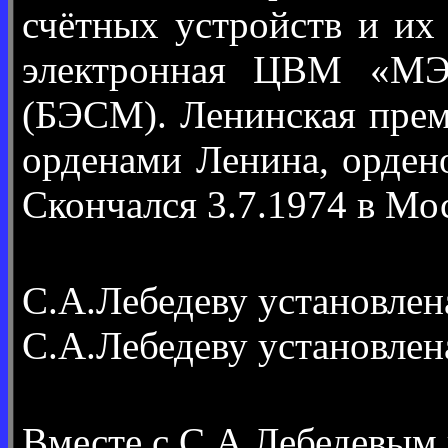
счётных устройств и их
электронная ЦВМ «МЭ
(БЭСМ). Ленинская прем
орденами Ленина, орден
Скончался 3.7.1974 в Мо
С.А.Лебедеву установле
С.А.Лебедеву установле
Вместе с С.А.Лебедевым