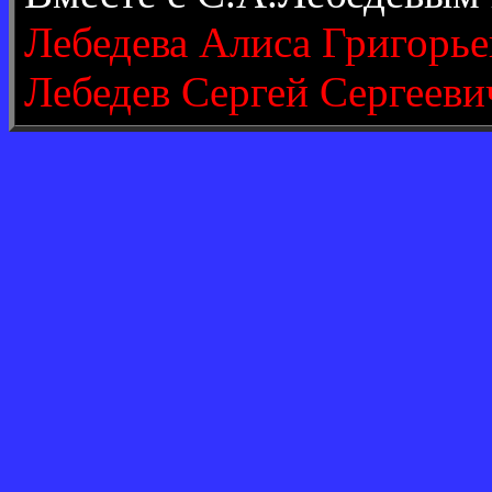
Лебедева Алиса Григорье
Лебедев Сергей Сергееви