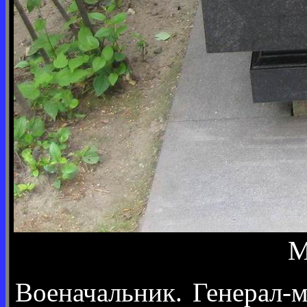
М
Военачальник. Генерал-м