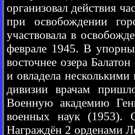
организовал действия ча
при освобождении гор
участвовала в освобожд
феврале 1945. В упорны
восточнее озера Балатон
и овладела несколькими 
дивизии врачам пришл
Военную академию Генш
военных наук (1953).
Награждён 2 орденами Ле