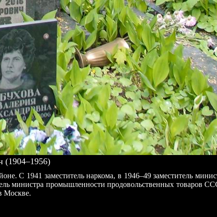
 (1904–1956)
айоне. С 1941 заместитель наркома, в 1946–49 заместитель ми
тель министра промышленности продовольственных товаров СС
в Москве.