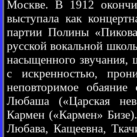
Москве. В 1912 окончи
выступала как концертн
партии Полины «Пикова
русской вокальной школы.
насыщенного звучания, 
с искренностью, прони
неповторимое обаяние 
Любаша («Царская неве
Кармен («Кармен» Бизе)
Любава, Кащеевна, Ткач