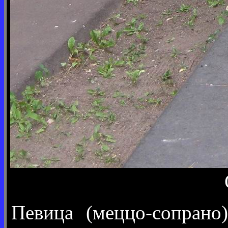
Певица (меццо-сопрано)