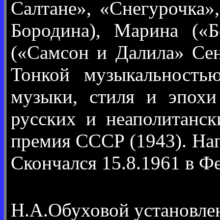
Салтане», «Снегурочка»
Бородина), Марина («Б
(«Самсон и Далила» Сен
Тонкой музыкальность
музыки, стиля и эпохи
русских и неаполитанск
премия СССР (1943). На
Скончался 15.8.1961 в Ф
Н.А.Обуховой установле