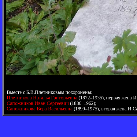
Вместе с Б.В.Плетниковым похоронены:
Плетникова Наталья Григорьевна
(1872–1935), первая жена И
Сапожников Иван Сергеевич
(1886–1962);
Сапожникова Вера Васильевна
(1899–1975), вторая жена И.