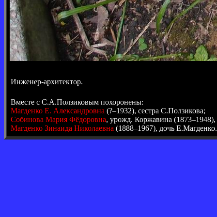
Инженер-архитектор.
Вместе с С.А.Ползиковым похоронены:
Магденко Е. Александровна
(?–1932), сестра С.Ползикова;
Собинова Мария Фёдоровна
, урожд. Коржавина (1873–1948),
Магденко Зинаида Николаевна
(1888–1967), дочь Е.Магденко.