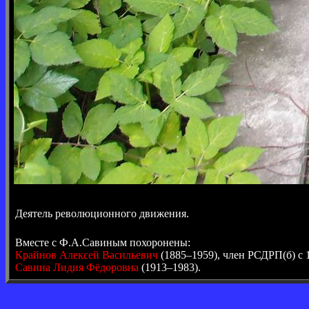
Деятель революционного движения.
Вместе с Ф.А.Савиным похоронены:
Крайнов Алексей Васильевич
(1885–1959), член РСДРП(б) с 
Савина Лидия Фёдоровна
(1913–1983).