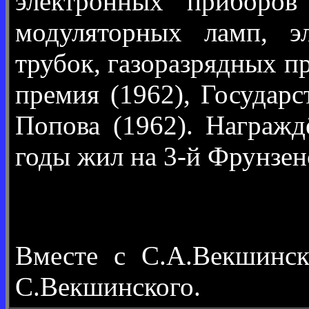
электронных приборов
модуляторных ламп, эл
трубок, газоразрядных пр
премия (1962), Государс
Попова (1962). Награж
годы жил на 3-й Фрунзенс
Вместе с С.А.Векшинс
С.Векшинского.