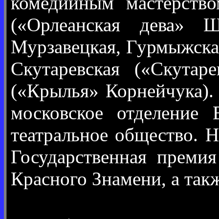
комедийным мастерство
(«Орлеанская дева» Ш
Мурзавецкая, Гурмыжская
Скутаревская («Скутар
(«Крылья» Корнейчука). 
московское отделение 
театральное общество. Н
Государственная преми
Красного Знамени, а так