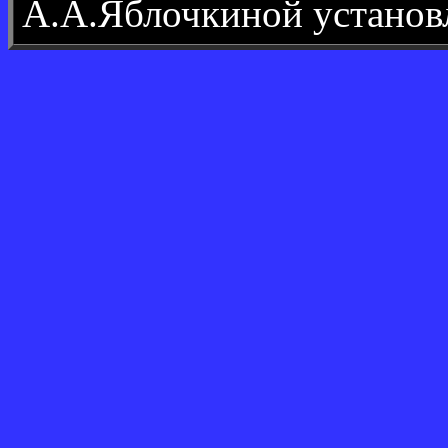
А.А.Яблочкиной устано