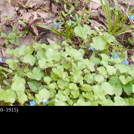
0–1915)