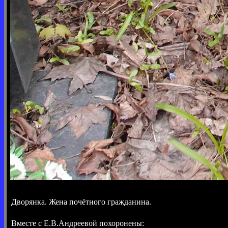
Дворянка. Жена почётного гражданина.
Вместе с Е.В.Андреевой похоронены: