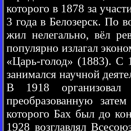
которого в 1878 за учас
3 года в Белозерск. По 
жил нелегально, вёл ре
популярно излагал эконо
«Царь-голод» (1883). 
занимался научной деяте
В 1918 организовал
преобразованную затем
которого Бах был до ко
1928 возглавлял Всесою