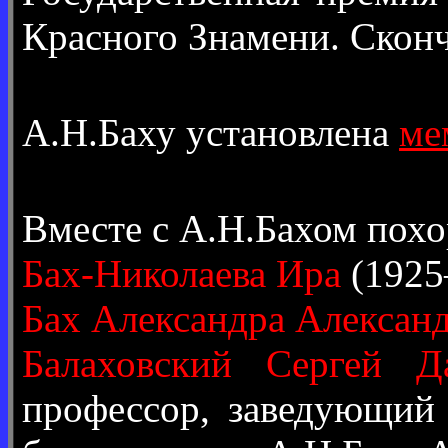
Красного Знамени. Сконч
А.Н.Баху установлена
ме
Вместе с А.Н.Бахом пох
Бах-Николаева Ира
(1925
Бах Александра Алексан
Балаховский Сергей Д
профессор, заведующий