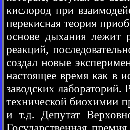
кислород при взаимодей
перекисная теория приобр
основе дыхания лежит 
реакций, последователь
создал новые экспериме
настоящее время как в и
заводских лабораторий. 
технической биохимии при
и т.д. Депутат Верхов
Государственная премия