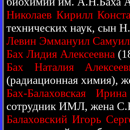
биохимии им. А.Н.Баха
Николаев Кирилл Конст
технических наук, сын Н
Левин Эммануил Самуил
Бах Лидия Алексеевна
(1
Бах Наталия Алексеев
(радиационная химия), ж
Бах-Балаховская Ирина
сотрудник ИМЛ, жена С.
Балаховский Игорь Серг