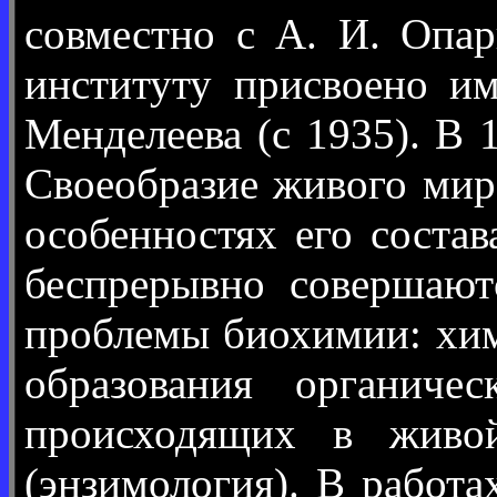
совместно с А. И. Опа
институту присвоено им
Менделеева (с 1935). В
Своеобразие живого мира
особенностях его соста
беспрерывно совершают
проблемы биохимии: хим
образования органиче
происходящих в живой
(энзимология). В работ