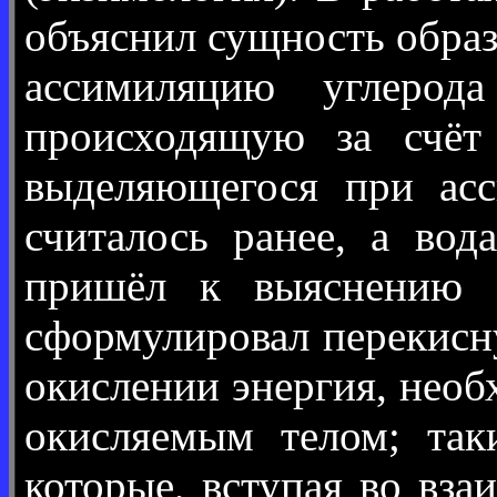
объяснил сущность образ
ассимиляцию углерода
происходящую за счёт 
выделяющегося при асс
считалось ранее, а вод
пришёл к выяснению с
сформулировал перекисн
окислении энергия, необ
окисляемым телом; так
которые, вступая во вза