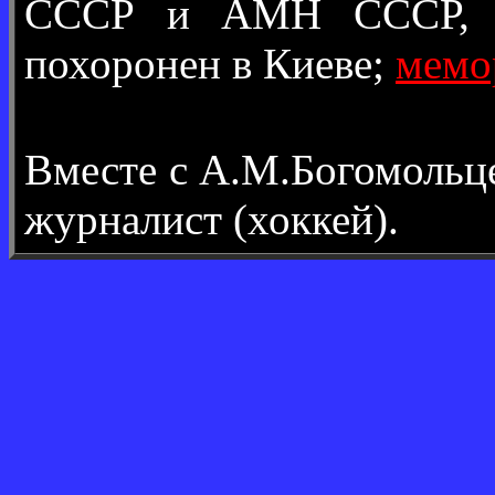
СССР и АМН СССР, Гер
похоронен в Киеве;
мемо
Вместе с А.М.Богомоль
журналист (хоккей).