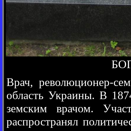
БОГ
Врач, революционер-сем
область Украины. В 187
земским врачом. Участ
распространял политиче