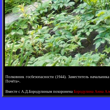
Полковник госбезопасности (1944). Заместитель начальни
Почёта».
Вместе с А.Д.Бородулиным похоронена
Бородулина Анна Ал