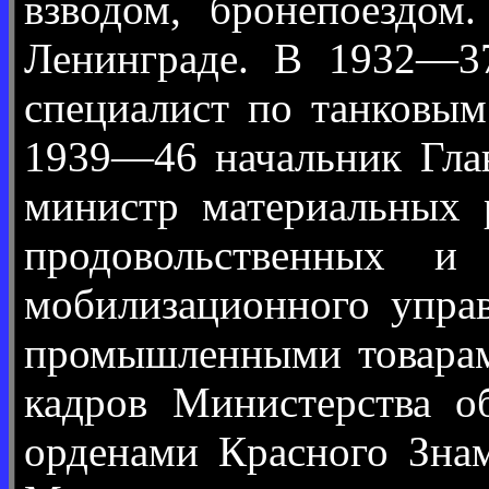
взводом, бронепоездом
Ленинграде. В 1932—3
специалист по танковым
1939—46 начальник Гла
министр материальных 
продовольственных 
мобилизационного упра
промышленными товарами
кадров Министерства о
орденами Красного Знам