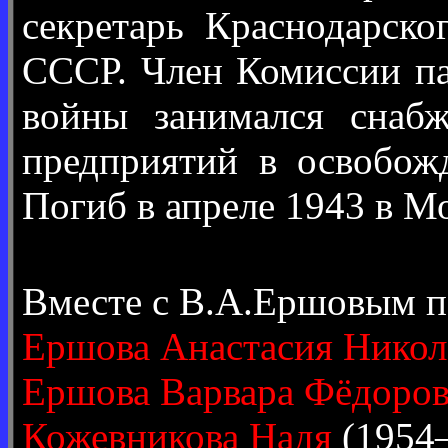
секретарь Краснодарско
СССР. Член Комиссии па
войны занимался снаб
предприятий в освобож
Погиб в апреле 1943 в М
Вместе с В.А.Ершовым п
Ершова Анастасия Никол
Ершова Варвара Фёдоро
Кожевникова Надя
(1954–