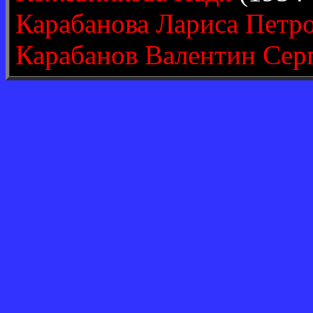
Карабанова Лариса Петр
Карабанов Валентин Сер