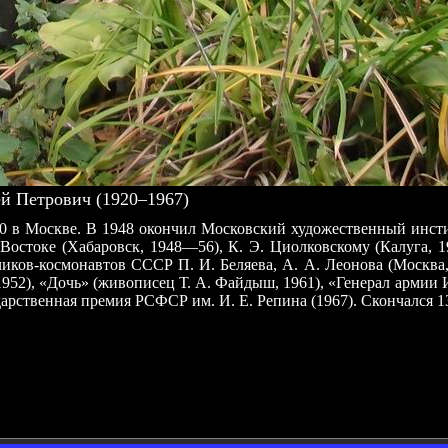
Петрович (1920–1967)
 в Москве. В 1948 окончил Московский художественный инстит
Востоке (Хабаровск, 1948—56), К. Э. Циолковскому (Калуга, 1
чиков-космонавтов СССР П. И. Беляева, А. А. Леонова (Москва
952), «Дочь» (живописец Т. А. Файдыш, 1961), «Генерал армии И
дарственная премия РСФСР им. И. Е. Репина (1967). Скончался 1