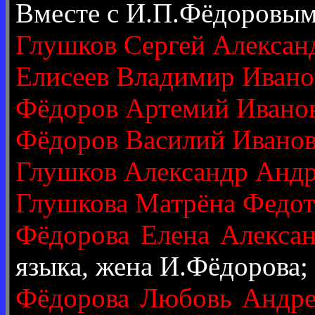
Вместе с И.П.Фёдоровым
Глушков Сергей Алексан
Елисеев Владимир Ивано
Фёдоров Артемий Ивано
Фёдоров Василий Ивано
Глушков Александр Анд
Глушкова Матрёна Федот
Фёдорова Елена Алекса
языка, жена И.Фёдорова;
Фёдорова Любовь Андре