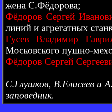
жена С.Фёдорова;
Фёдоров Сергей Иванов
линий и агрегатных ста
Гусев Владимир Гаври
Московского пушно-мехо
Фёдоров Сергей Сергеев
С.Глушков, В.Елисеев и 
заповедник.