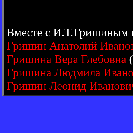
Вместе с И.Т.Гришиным 
Гришин Анатолий Ивано
Гришина Вера Глебовна
(
Гришина Людмила Ивано
Гришин Леонид Иванови