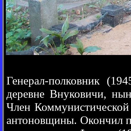
Генерал-полковник (194
деревне Внуковичи, нын
Член Коммунистической 
антоновщины. Окончил п