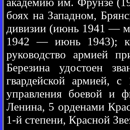
академию им. Фрунзе (1
боях на Западном, Брян
дивизии (июнь 1941 — ма
1942 — июнь 1943); к
руководство армией п
Березина удостоен зв
гвардейской армией, с
управления боевой и ф
Ленина, 5 орденами Крас
1-й степени, Красной Зве