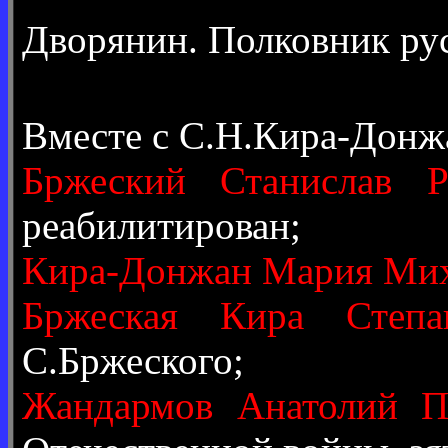
Дворянин. Полковник рус
Вместе с С.Н.Кира-Донж
Бржеский Станислав Р
реабилитирован;
Кира-Донжан Мария Ми
Бржеская Кира Степа
С.Бржеского;
Жандармов Анатолий П