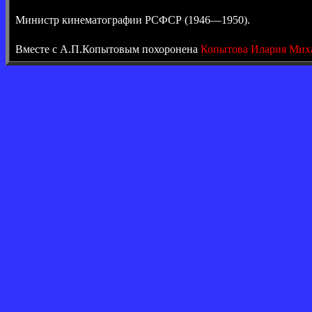
Министр кинематографии РСФСР (1946—1950).
Вместе с А.П.Копытовым похоронена
Копытова Илария Мих