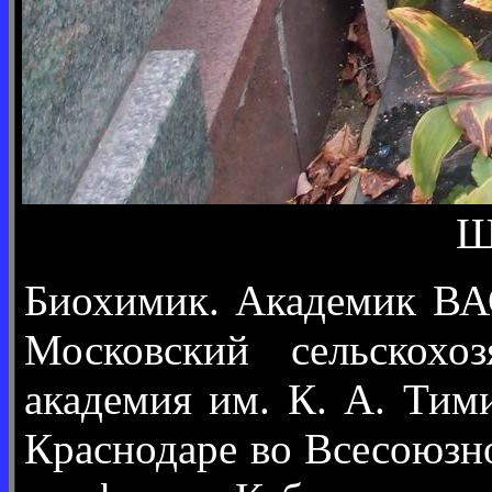
Ш
Биохимик. Академик ВАС
Московский сельскохоз
академия им. К. А. Тим
Краснодаре во Всесоюзн