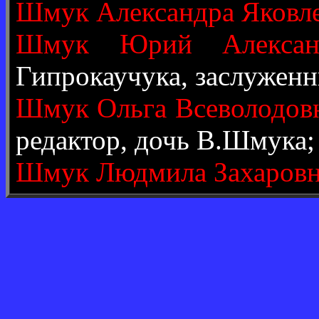
Шмук Александра Яковл
Шмук Юрий Алексан
Гипрокаучука, заслужен
Шмук Ольга Всеволодов
редактор, дочь В.Шмука;
Шмук Людмила Захаров