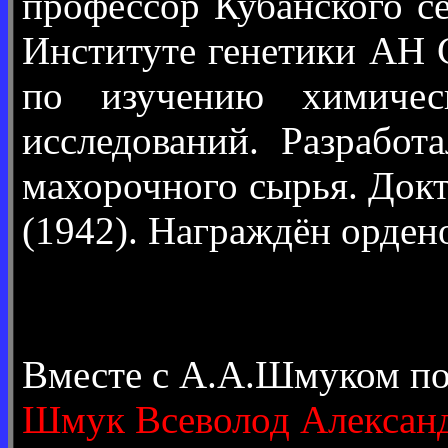
профессор Кубанского с
Институте генетики АН
по изучению химическ
исследований. Разрабо
махорочного сырья. Докт
(1942). Награждён орден
Вместе с А.А.Шмуком п
Шмук Всеволод Алексан