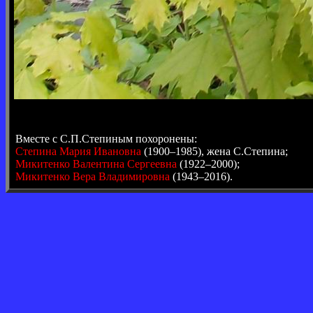
Вместе с С.П.Степиным похоронены:
Степина Мария Ивановна
(1900–1985), жена С.Степина;
Микитенко Валентина Сергеевна
(1922–2000);
Микитенко Вера Владимировна
(1943–2016).