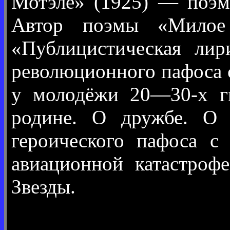
Мотэле» (1925) — поэма
Автор поэмы «Милое д
«Публицистическая лир
революционного пафоса 
у молодёжи 20—30-х гг
родине. О дружбе. О 
героического пафоса с
авиационной катастроф
Звезды.