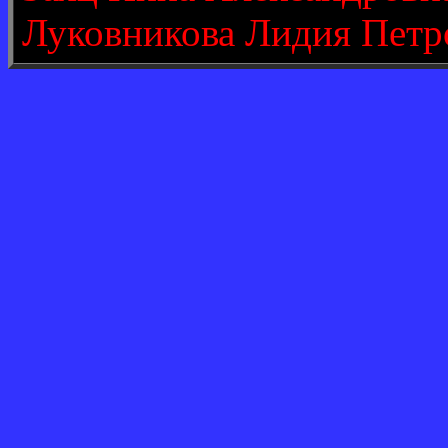
Луковникова Лидия Петр