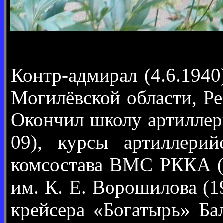
Контр-адмирал (4.6.1940
Могилёвской области, Ре
Окончил школу артиллер
09), курсы артиллери
комсостава ВМС РККА (1
им. К. Е. Ворошилова (1
крейсера «Богатырь» Ба