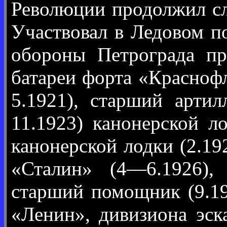
Революции продолжил сл
Участвовал в Ледовом п
обороны Петрограда пр
батареи форта «Красноф
5.1921), старший арти
11.1923) канонерской 
канонерской лодки (2.1
«Сталин» (4—6.1926),
старший помощник (9.19
«Ленин», дивизиона эс