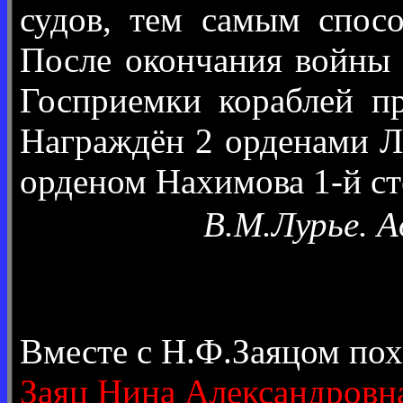
судов, тем самым спосо
После окончания войны 
Госприемки кораблей пр
Награждён 2 орденами Ле
орденом Нахимова 1-й ст
В.М.Лурье. 
Вместе с Н.Ф.Заяцом по
Заяц Нина Александровн