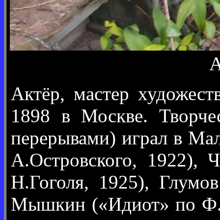
А
Актёр, мастер художест
1898 в Москве. Творче
перерывами) играл в Мал
А.Островского, 1922), 
Н.Гоголя, 1925), Глумо
Мышкин («Идиот» по Ф.Д