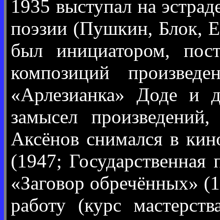
1935 выступал на эстраде
поэзии (Пушкин, Блок, Е
был инициатором, пос
композиций произведе
«Арлезианка» Доде и д
замысел произведений,
Аксёнов снимался в кин
(1947; Государственная
«Заговор обречённых» (1
работу (курс мастерст