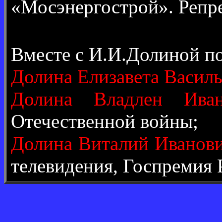
«Мосэнергострой». Репре
Вместе с И.И.Долиной п
Долина Елизавета Василь
Долина Владлен Иван
Отечественной войны;
Долина Виталий Иванов
телевидения, Госпремия