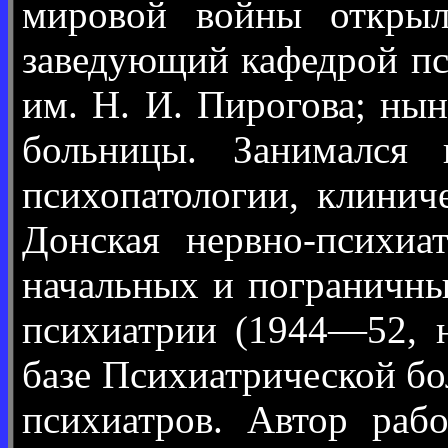
мировой войны открыл
заведующий кафедрой п
им. Н. И. Пирогова; ны
больницы. Занимался 
психопатологии, клинич
Донская нервно-психиа
начальных и пограничны
психиатрии (1944—52, 
базе Психиатрической бо
психиатров. Автор раб