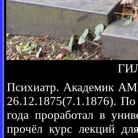
ГИЛ
Психиатр. Академик АМН
26.12.1875(7.1.1876). П
года проработал в унив
прочёл курс лекций дл