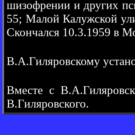
шизофрении и других пс
55; Малой Калужской ул
Скончался 10.3.1959 в М
В.А.Гиляровскому устан
Вместе с В.А.Гиляров
В.Гиляровского.