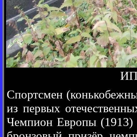
ИП
Спортсмен (конькобежны
из первых отечественны
Чемпион Европы (1913) 
бронзовый призёр чемп