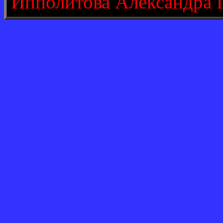
Ипполитова Александра 