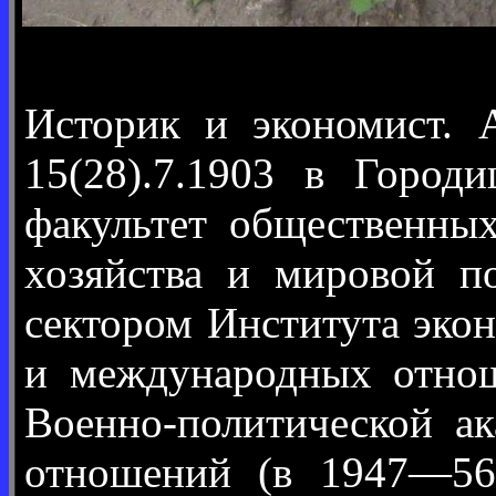
Историк и экономист. 
15(28).7.1903 в Горо
факультет общественны
хозяйства и мировой 
сектором Института эко
и международных отнош
Военно-политической а
отношений (в 1947—56