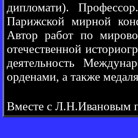
дипломати). Профессор
Парижской мирной конф
Автор работ по миров
отечественной историог
деятельность Междуна
орденами, а также медаля
Вместе с Л.Н.Ивановым 