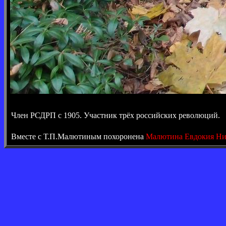
Член РСДРП с 1905. Участник трёх российских революций.
Вместе с Т.П.Малютиным похоронена
Малютина Евдокия Ни