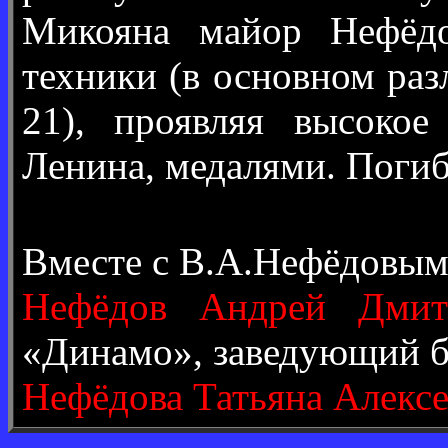
Микояна майор Нефёдо
техники (в основном р
21), проявляя высокое
Ленина, медалями. Погиб
Вместе с В.А.Нефёдовым
Нефёдов Андрей Дмит
«Динамо», заведующий б
Нефёдова Татьяна Алексе