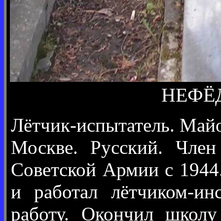
НЕФЁД
Лётчик-испытатель. Майор
Москве. Русский. Чле
Советской Армии с 1944
и работал лётчиком-ин
работу. Окончил школу