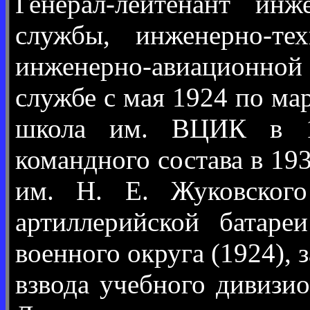
Генерал-лейтенант инж
службы, инженерно-те
инженерно-авиационной с
службе с мая 1924 по ма
школа им. ВЦИК в 192
командного состава в 1
им. Н. Е. Жуковского
артиллерийской батаре
военного округа (1924),
взвода учебного дивизио