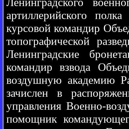
Ленинградского военн
артиллерийского полка
курсовой командир Объе
топографической разве
Ленинградские бронета
командир взвода Объе
воздушную академию Ра
зачислен в распоряже
управления Военно-возд
помощник командующег