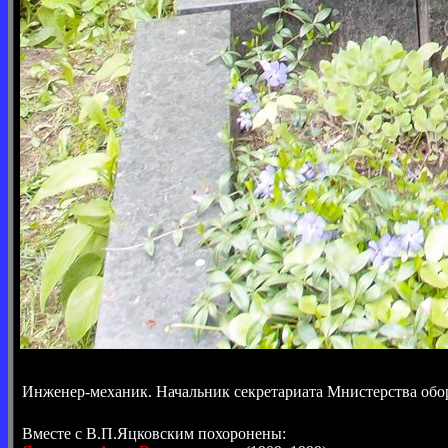
Инженер-механик. Начальник секретариата Мнистерства об
Вместе с В.П.Яцковским похоронены: