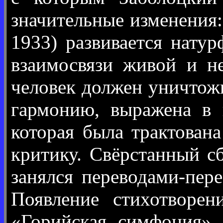
значительные изменения:
1933) развивается нату
взаимосвязи живой и н
человек должен уничтожи
гармонию, выражена в 
которая была трактован
критику. Свёрстанный с
занялся переводами-пер
Появление стихотворе
«Горийская симфония» 