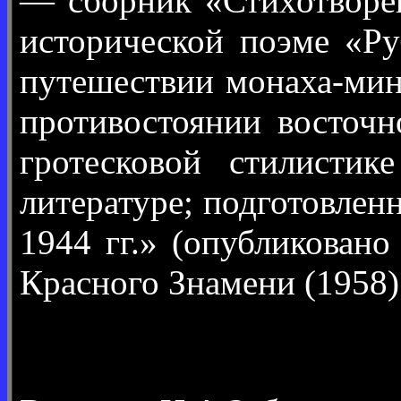
— сборник «Стихотворен
исторической поэме «Ру
путешествии монаха-мин
противостоянии восточ
гротесковой стилистик
литературе; подготовлен
1944 гг.» (опубликовано
Красного Знамени (1958)