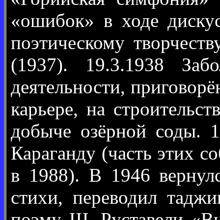
«ошибок» в ходе диску
поэтическому творчеств
(1937). 19.3.1938 За
деятельности, приговорён
карьере, на строительс
добыче озёрной соды. 1
Караганду (часть этих с
в 1988). В 1946 вернул
стихи, переводил таджи
поэму Ш. Руставели «Ви