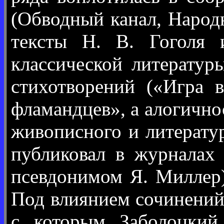
(Обводный канал, Народ
тексты Н. В. Гоголя и
классической литератур
стихотворений («Игра 
фламандцев», а алогично
живописного и литератур
публиковал в журналах
псевдонимом Я. Миллер)
Под влиянием сочинений И
с которым Заболоцкий 