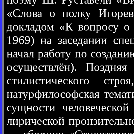
«Слова о полку Игорев
докладом «К вопросу о 
1969) на заседании спе
начал работу по создани
осуществлён). Поздняя
стилистического стр
натурфилософская темат
сущности человеческой
лирической пронзительн