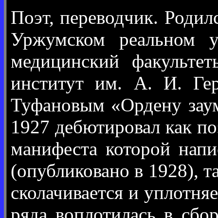
Поэт, переводчик. Родил
Уржумском реальном у
медицинский факультет
институт им. А. И. Ге
Туфановым «Ордену заум
1927 дебютировал как по
манифеста которой нап
(опубликовано в 1928), т
сколачивается и уплотня
ряда воплотилась в сбо