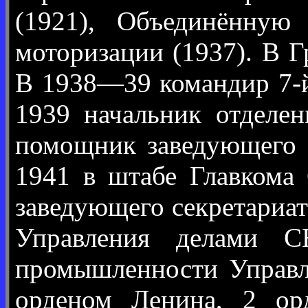
(1921), Объединённу
моторизации (1937). В 
В 1938—39 командир 7-й
1939 начальник отделе
помощник заведующего 
1941 в штабе Главкома
заведующего секретариа
Управления делами 
промышленности Управл
орденом Ленина, 2 ор