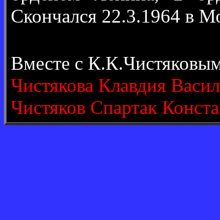
Скончался 22.3.1964 в М
Вместе с К.К.Чистяковы
Чистякова Клавдия Васил
Чистяков Спартак Конст