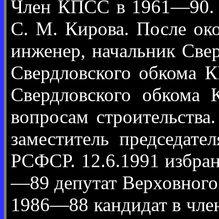
Член КПСС в 1961—90. В
С. М. Кирова. После ок
инженер, начальник Све
Свердловского обкома 
Свердловского обкома 
вопросам строительства
заместитель председат
РСФСР. 12.6.1991 избран
—89 депутат Верховного
1986—88 кандидат в чле