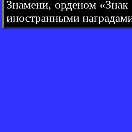
Знамени, орденом «Знак 
иностранными наградами.